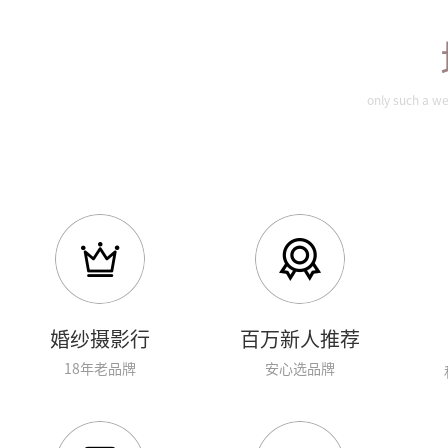
only such a we
婚纱摄影行
百万新人推荐
18年老品牌
安心选品牌