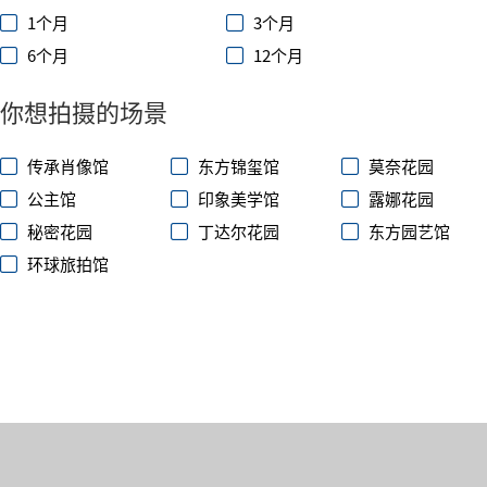
1个月
3个月
6个月
12个月
你想拍摄的场景
传承肖像馆
东方锦玺馆
莫奈花园
公主馆
印象美学馆
露娜花园
秘密花园
丁达尔花园
东方园艺馆
环球旅拍馆