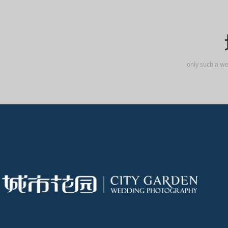
only such a we