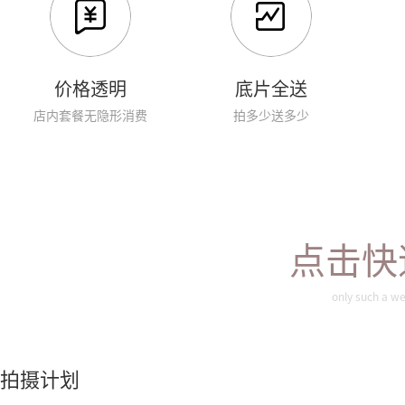
价格透明
底片全送
店内套餐无隐形消费
拍多少送多少
点击快
only such a we
拍摄计划