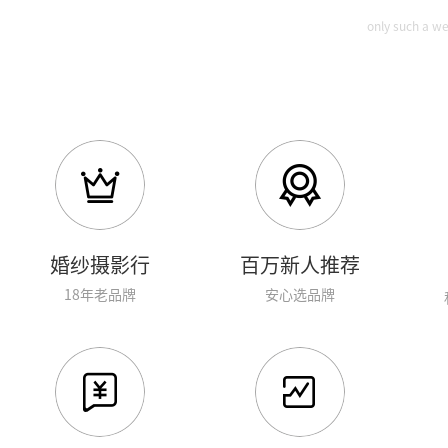
only such a we
婚纱摄影行
百万新人推荐
18年老品牌
安心选品牌