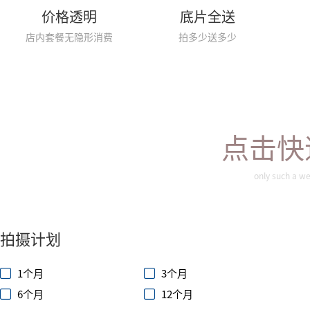
价格透明
底片全送
店内套餐无隐形消费
拍多少送多少
点击快
only such a we
拍摄计划
1个月
3个月
6个月
12个月