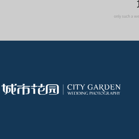
only such a we