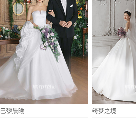
巴黎晨曦
绮梦之境