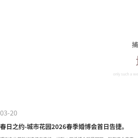
捕
only such a we
03-20
春日之约-城市花园2026春季婚博会首日告捷。