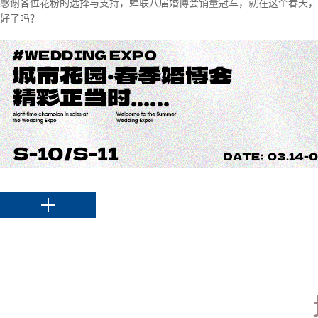
感谢各位花粉的选择与支持，蝉联八届婚博会销量冠军，就在这个春天，
好了吗？