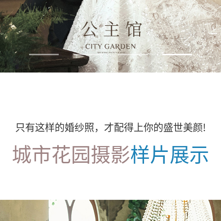
只有这样的婚纱照，才配得上你的盛世美颜!
城市花园摄影
样片展示