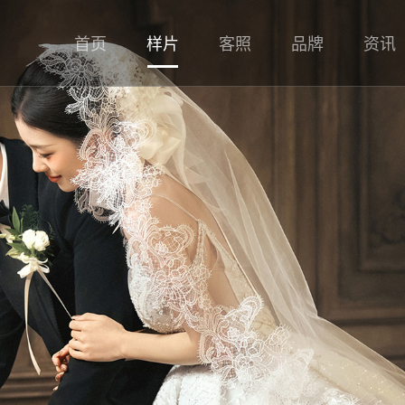
首页
样片
客照
品牌
资讯