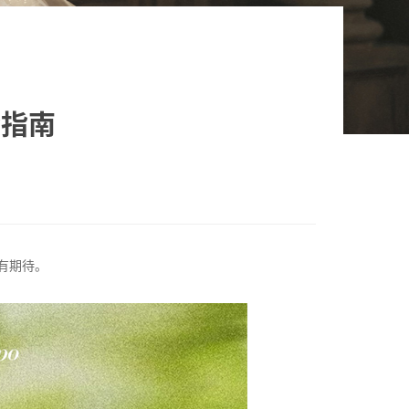
会指南
有期待。