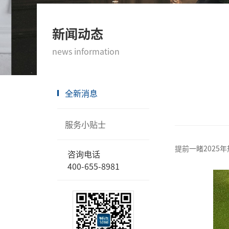
新闻动态
news information
全新消息
服务小贴士
提前一睹202
咨询电话
400-655-8981