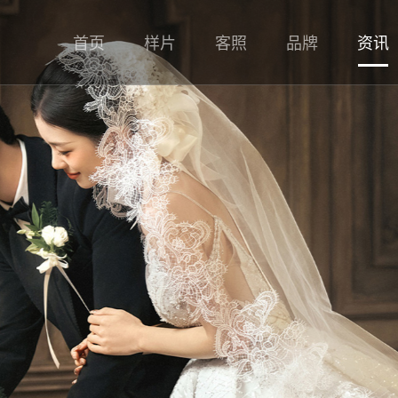
首页
样片
客照
品牌
资讯