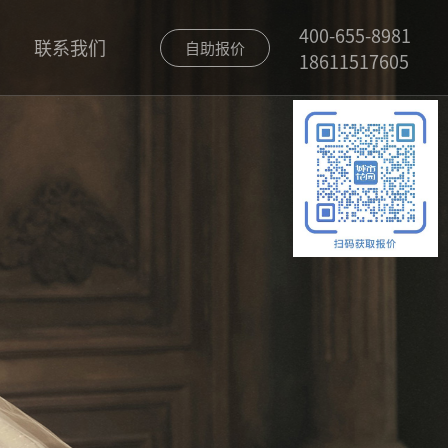
400-655-8981
联系我们
自助报价
18611517605