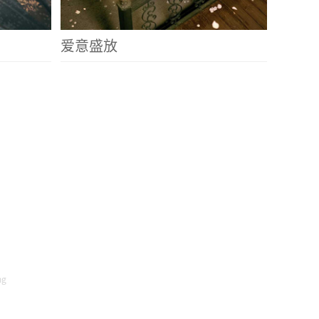
爱意盛放
ng