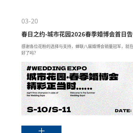
03-20
春日之约-城市花园2026春季婚博会首日
感谢各位花粉的选择与支持，蝉联八届婚博会销量冠军，就
好了吗？