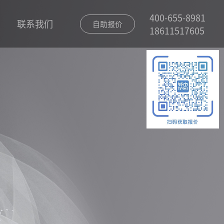
400-655-8981
联系我们
自助报价
18611517605