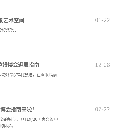
01-22
景艺术空间
浪漫记忆
12-08
冬季婚博会逛展指南
超多精彩福利放送，在雪来临前，
07-22
婚博会指南来啦！
的城市，7月19/20国家会议中
的体验。