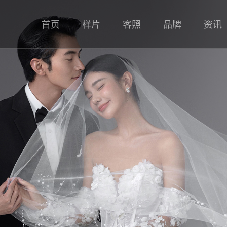
首页
样片
客照
品牌
资讯