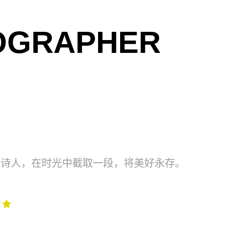
OGRAPHER
个诗人，在时光中截取一段，将美好永存。