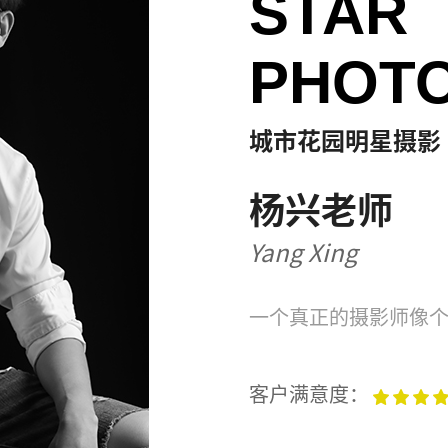
STAR
PHOT
城市花园明星摄影
杨兴老师
Yang Xing
一个真正的摄影师像
客户满意度：