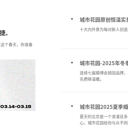
城市花园原创恒温实
十大内外景为每对新人创造
告捷。
在这个春天，你准备
城市花园-2025年
连续七届婚博会销冠品牌，
先攒够温暖。
城市花园2025夏季
夏天的北京是一个浪漫且多姿
心，城市花园给你与众不同