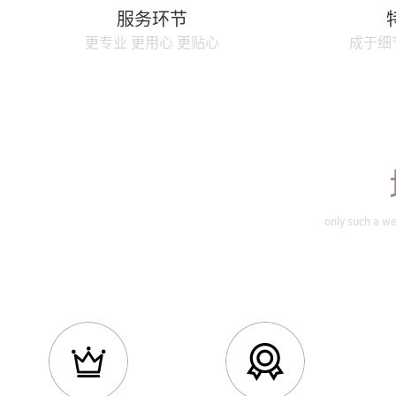
服务环节
更专业 更用心 更贴心
成于细
only such a we