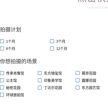
only such a we
拍摄计划
1个月
3个月
6个月
12个月
你想拍摄的场景
传承肖像馆
东方锦玺馆
莫奈花园
公主馆
印象美学馆
露娜花园
秘密花园
丁达尔花园
东方园艺馆
环球旅拍馆