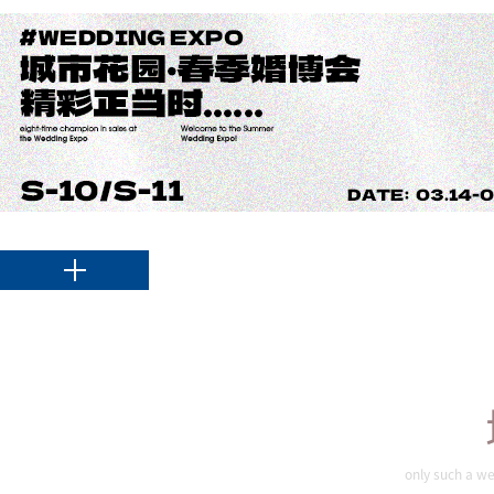
only such a we