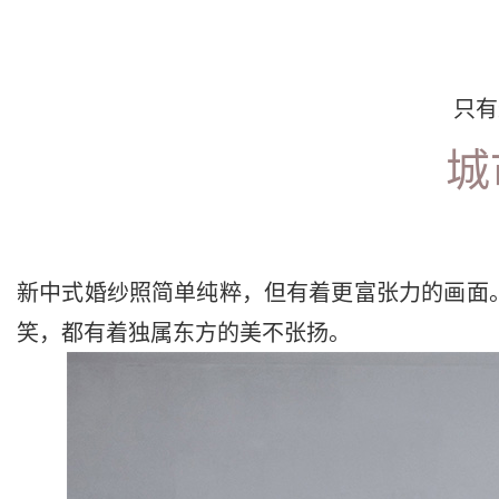
只有
城
新中式婚纱照
简单纯粹，但有着更富张力的画面
笑，都有着独属东方的美不张扬。