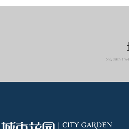
only such a we