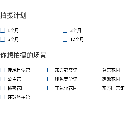
拍摄计划
1个月
3个月
6个月
12个月
你想拍摄的场景
传承肖像馆
东方锦玺馆
莫奈花园
公主馆
印象美学馆
露娜花园
秘密花园
丁达尔花园
东方园艺馆
环球旅拍馆