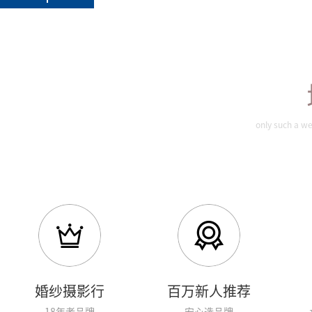
only such a we
婚纱摄影行
百万新人推荐
18年老品牌
安心选品牌