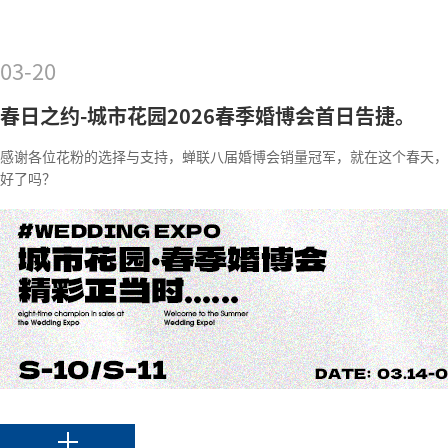
03-20
春日之约-城市花园2026春季婚博会首日告捷。
感谢各位花粉的选择与支持，蝉联八届婚博会销量冠军，就在这个春天，
好了吗？