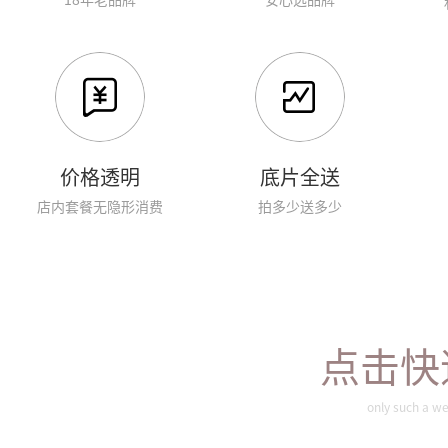
价格透明
底片全送
店内套餐无隐形消费
拍多少送多少
点击快
only such a we