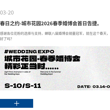
03-20
春日之约-城市花园2026春季婚博会首日告捷。
感谢各位花粉的选择与支持，蝉联八届婚博会销量冠军，就在这个春天，
好了吗？