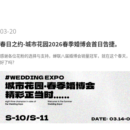
03-20
春日之约-城市花园2026春季婚博会首日告捷。
感谢各位花粉的选择与支持，蝉联八届婚博会销量冠军，就在这个春天，
好了吗？