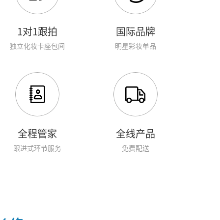
1对1跟拍
国际品牌
独立化妆卡座包间
明星彩妆单品
全程管家
全线产品
跟进式环节服务
免费配送