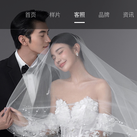
首页
样片
客照
品牌
资讯