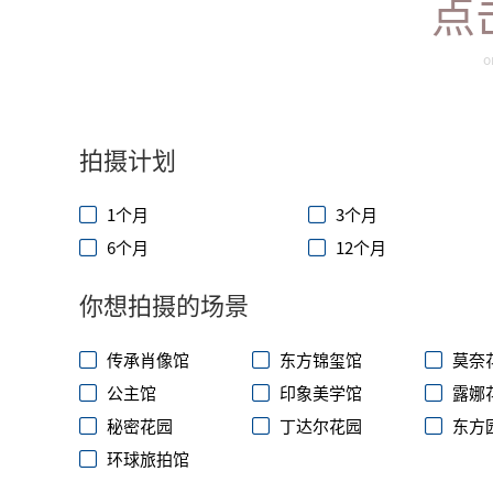
点
o
拍摄计划
1个月
3个月
6个月
12个月
你想拍摄的场景
传承肖像馆
东方锦玺馆
莫奈
公主馆
印象美学馆
露娜
秘密花园
丁达尔花园
东方
环球旅拍馆