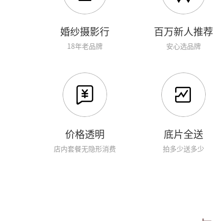
婚纱摄影行
百万新人推荐
18年老品牌
安心选品牌
价格透明
底片全送
店内套餐无隐形消费
拍多少送多少