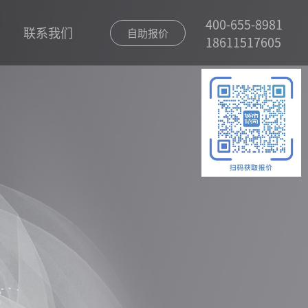
400-655-8981
联系我们
自助报价
18611517605