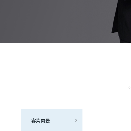
o
客片内景