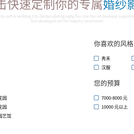
击快速定制你的专属
婚纱
nly such a wedding City Garden photographp five star the inn boutique supporti
first developed set the industry benchmark
你喜欢的风格
秀禾
汉服
您的预算
花园
7000-8000 元
花园
10000 元以上
园艺馆