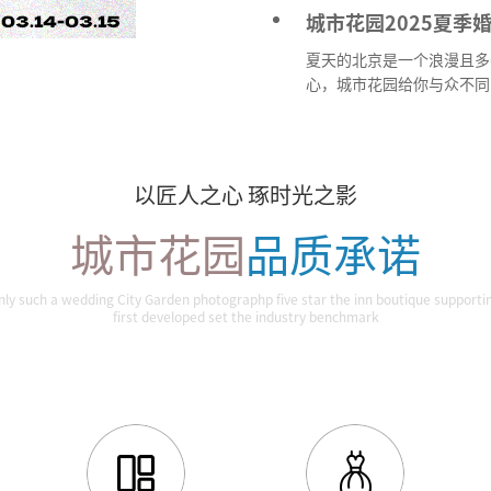
城市花园2025夏季
夏天的北京是一个浪漫且多姿
心，城市花园给你与众不同
以匠人之心 琢时光之影
城市花园
品质承诺
nly such a wedding City Garden photographp five star the inn boutique supporti
first developed set the industry benchmark