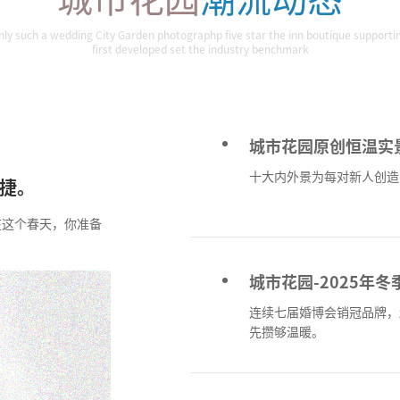
nly such a wedding City Garden photographp five star the inn boutique supporti
first developed set the industry benchmark
城市花园原创恒温实
十大内外景为每对新人创造
告捷。
在这个春天，你准备
城市花园-2025年
连续七届婚博会销冠品牌，
先攒够温暖。