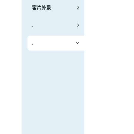
客片外景
.
.