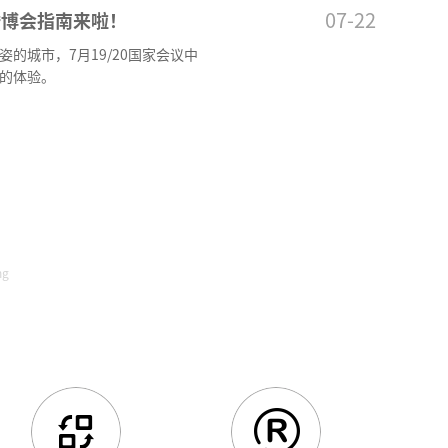
07-22
婚博会指南来啦！
的城市，7月19/20国家会议中
的体验。
ng