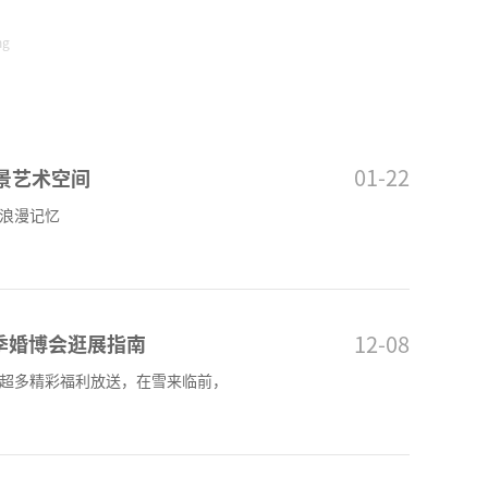
ng
01-22
景艺术空间
浪漫记忆
12-08
冬季婚博会逛展指南
超多精彩福利放送，在雪来临前，