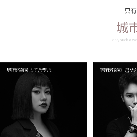
只有
城
only such a we