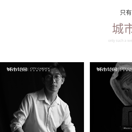
只有
城
only such a we