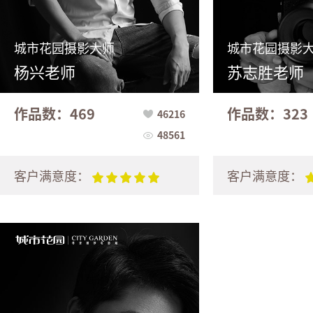
城市花园摄影大师
城市花园摄影
杨兴老师
苏志胜老师
作品数：469
作品数：323
46216
48561
客户满意度：
客户满意度：