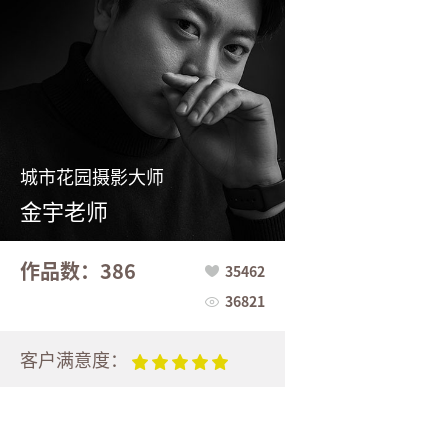
城市花园摄影大师
金宇老师
作品数：386
35462
36821
客户满意度：