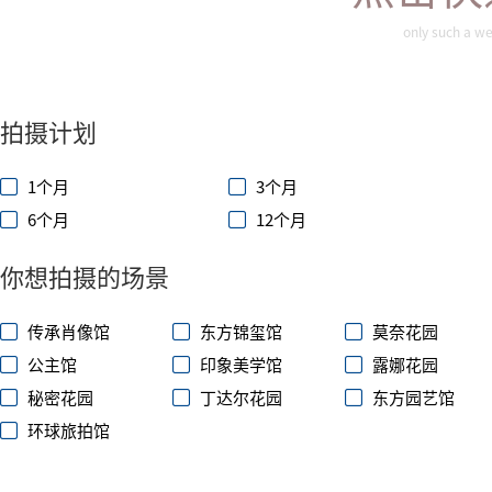
only such a we
拍摄计划
1个月
3个月
6个月
12个月
你想拍摄的场景
传承肖像馆
东方锦玺馆
莫奈花园
公主馆
印象美学馆
露娜花园
秘密花园
丁达尔花园
东方园艺馆
环球旅拍馆